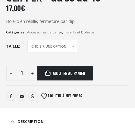
17,00
€
Boléro en résille, fermeture par clip
Catégories :
Accessoires de danse
,
T-shirts et Boléros
TAILLE
AJOUTER AU PANIER
AJOUTER À MES ENVIES
DESCRIPTION