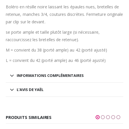
Boléro en résille noire laissant les épaules nues, bretelles de
retenue, manches 3/4, coutures discrètes. Fermeture originale
par clip sur le devant.
se porte ample et taille plutôt large (si nécessaire,
raccourcissez les bretelles de retenue).
M = convient du 38 (porté ample) au 42 (porté ajusté)
L = convient du 42 (porté ample) au 46 (porté ajusté)
INFORMATIONS COMPLÉMENTAIRES
L’AVIS DE YAËL
PRODUITS SIMILAIRES