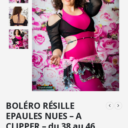
BOLÉRO RÉSILLE
EPAULES NUES – A
CLIPPER – du 38 au 46