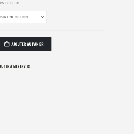
es de danse
AJOUTER AU PANIER
OUTER À MES ENVIES