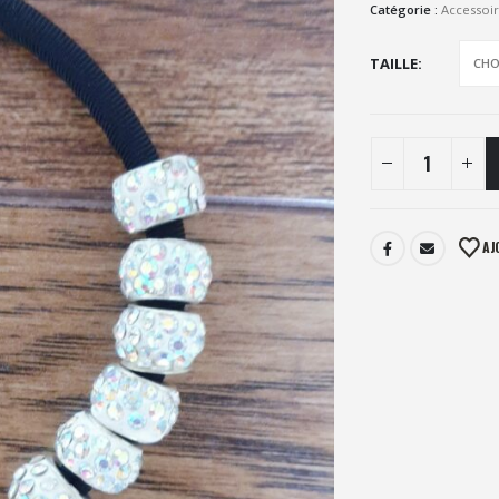
Catégorie :
Accessoir
TAILLE
AJ