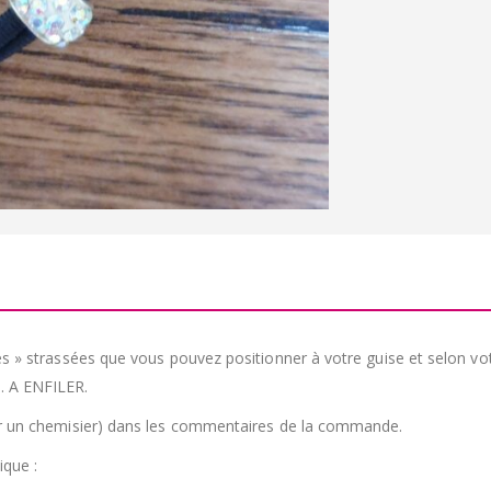
rles » strassées que vous pouvez positionner à votre guise et selon v
. A ENFILER.
pour un chemisier) dans les commentaires de la commande.
ique :