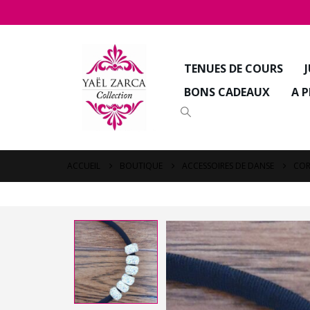
TENUES DE COURS
BONS CADEAUX
A 
ACCUEIL
BOUTIQUE
ACCESSOIRES DE DANSE
COR