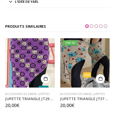
L'IDÉE DE YAËL
PRODUITS SIMILAIRES
TOP 10
ACCESSOIRES DE DANSE
,
JUPETTES
ACCESSOIRES DE DANSE
,
JUPETTES
JUPETTE TRIANGLE JT29 – Taille XS à L
JUPETTE TRIANGLE JT37 – Taille S à XL
20,00
€
20,00
€