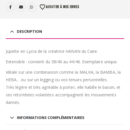
AJOUTER À MES ENVIES
DESCRIPTION
Jupette en Lycra de la créatrice HANAN du Caire.
Extensible : convient du 38/40 au 44/46. Exemplaire unique.
Idéale sur une combinaison comme la MALKA, la BAMBA, la
HEBA… ou sur un legging ou vos tenues personnelles.
Très légère et très agréable à porter, elle habille le bassin, et
ses retombées volantées accompagnent les mouvements
dansés.
INFORMATIONS COMPLÉMENTAIRES