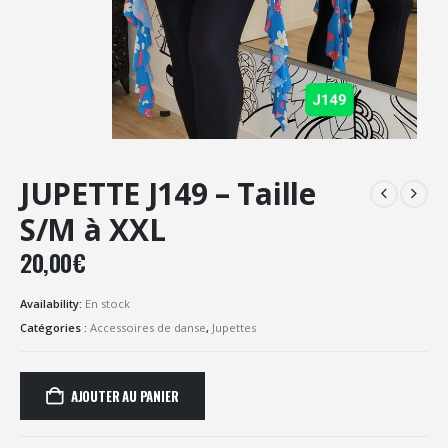
JUPETTE J149 – Taille
S/M à XXL
20,00
€
Availability:
En stock
Catégories :
Accessoires de danse
,
Jupettes
AJOUTER AU PANIER