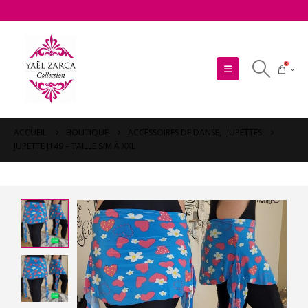
0
ACCUEIL
BOUTIQUE
ACCESSOIRES DE DANSE
,
JUPETTES
JUPETTE J149 – TAILLE S/M À XXL