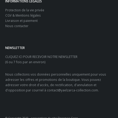
INFORMATIONS LEGALES
Protection de la vie privée
CGV & Mentions légales
Livraison et paiement
Nous contacter
NEWSLETTER
CLIQUEZ ICI POUR RECEVOIR NOTRE NEWSLETTER
(6 ou 7 fois par an environ)
Nous collectons vos données personnelles uniquement pour vous
adresser les offres et promotions de la boutique. Vous pouvez
adresser votre droit d'accès, de rectification, d'annulation et
d'opposition par courriel à contact@yaelzarca-collection.com.
© Copyright 2019 - conception du site Florence Cann