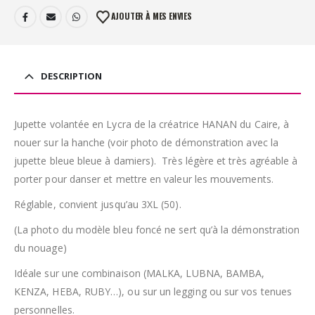
AJOUTER À MES ENVIES
DESCRIPTION
Jupette volantée en Lycra de la créatrice HANAN du Caire, à
nouer sur la hanche (voir photo de démonstration avec la
jupette bleue bleue à damiers). Très légère et très agréable à
porter pour danser et mettre en valeur les mouvements.
Réglable, convient jusqu’au 3XL (50).
(La photo du modèle bleu foncé ne sert qu’à la démonstration
du nouage)
Idéale sur une combinaison (MALKA, LUBNA, BAMBA,
KENZA, HEBA, RUBY…), ou sur un legging ou sur vos tenues
personnelles.