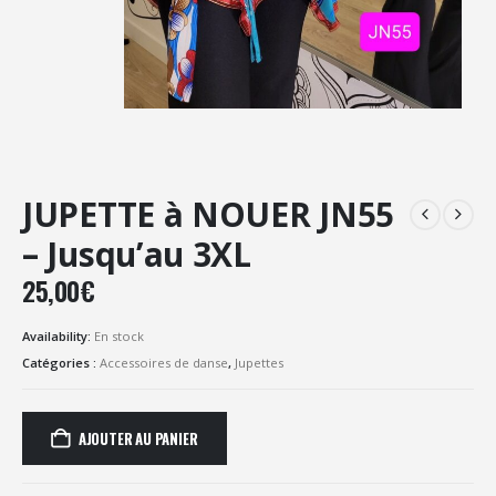
JUPETTE à NOUER JN55
– Jusqu’au 3XL
25,00
€
Availability:
En stock
Catégories :
Accessoires de danse
,
Jupettes
AJOUTER AU PANIER