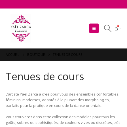
0
ACCUEIL
BOUTIQUE
TENUES DE COURS
Tenues de cours
L’artiste Yaël Zarca a créé pour vous des ensembles confortables,
féminins, modernes, adaptés à la plupart des morphologies,
parfaits pour la pratique en cours de la danse orientale.
Vous trouverez dans cette collection des modèles pour tous les
goûts, sobres ou sophistiqués, de couleurs vives ou discrètes, très