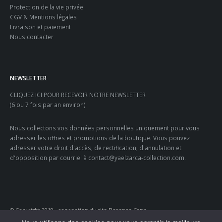
Protection de la vie privée
CGV & Mentions légales
Livraison et paiement
Nous contacter
NEWSLETTER
CLIQUEZ ICI POUR RECEVOIR NOTRE NEWSLETTER
(6 ou 7 fois par an environ)
Nous collectons vos données personnelles uniquement pour vous
adresser les offres et promotions de la boutique. Vous pouvez
adresser votre droit d'accès, de rectification, d'annulation et
d'opposition par courriel à contact@yaelzarca-collection.com.
© Copyright 2019 - conception du site Florence Cann