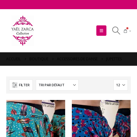
0
ACCUEIL
BOUTIQUE
ACCESSOIRES DE DANSE
JUPETTES
FILTER