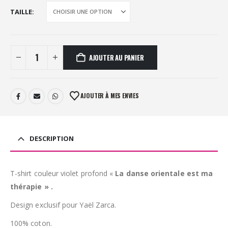
TAILLE
AJOUTER AU PANIER
AJOUTER À MES ENVIES
DESCRIPTION
T-shirt couleur violet profond «
La danse orientale est ma
thérapie » .
Design exclusif pour Yaël Zarca.
100% coton.