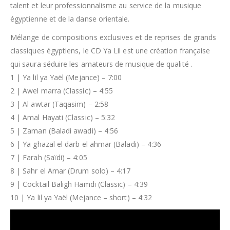
talent et leur professionnalisme au service de la musique
égyptienne et de la danse orientale.
Mélange de compositions exclusives et de reprises de grands
classiques égyptiens, le CD Ya Lil est une création française
qui saura séduire les amateurs de musique de qualité .
1 | Ya lil ya Yaël (Mejance) – 7:00
2 | Awel marra (Classic) – 4:55
3 | Al awtar (Taqasim) – 2:58
4 | Amal Hayati (Classic) – 5:32
5 | Zaman (Baladi awadi) – 4:56
6 | Ya ghazal el darb el ahmar (Baladi) – 4:36
7 | Farah (Saïdi) – 4:05
8 | Sahr el Amar (Drum solo) – 4:17
9 | Cocktail Baligh Hamdi (Classic) – 4:39
10 | Ya lil ya Yaël (Mejance – short) – 4:32