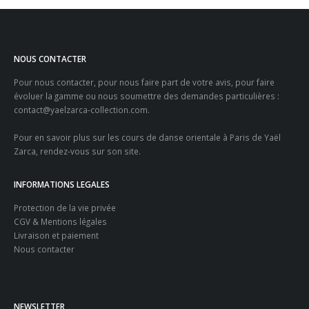
à
50,00€
NOUS CONTACTER
Pour nous contacter, pour nous faire part de votre avis, pour faire
évoluer la gamme ou nous soumettre des demandes particulières :
contact@yaelzarca-collection.com
.
Pour en savoir plus sur les
cours de danse orientale à Paris
de Yaël
Zarca, rendez-vous sur son site.
INFORMATIONS LEGALES
Protection de la vie privée
CGV & Mentions légales
Livraison et paiement
Nous contacter
NEWSLETTER