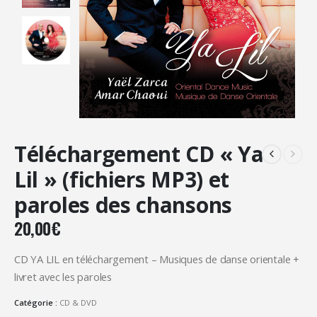
Téléchargement CD « Ya
Lil » (fichiers MP3) et
paroles des chansons
20,00
€
CD YA LIL en téléchargement – Musiques de danse orientale +
livret avec les paroles
Catégorie :
CD & DVD