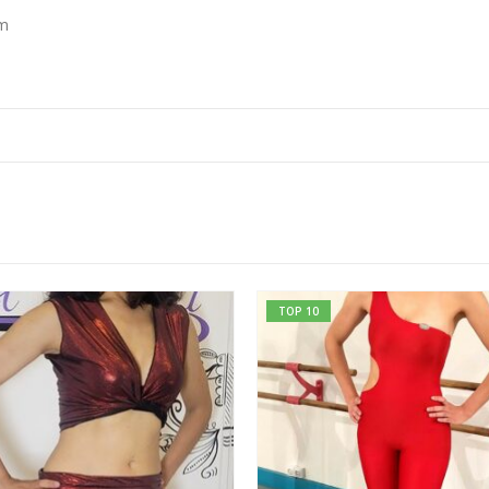
cm
TOP 10