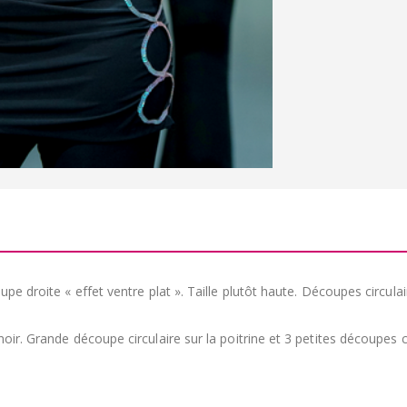
pe droite « effet ventre plat ». Taille plutôt haute. Découpes circula
ir. Grande découpe circulaire sur la poitrine et 3 petites découpes ci