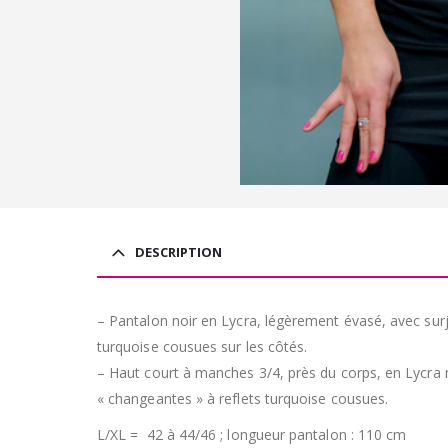
DESCRIPTION
– Pantalon noir en Lycra, légèrement évasé, avec surju
turquoise cousues sur les côtés.
– Haut court à manches 3/4, près du corps, en Lycra no
« changeantes » à reflets turquoise cousues.
L/XL = 42 à 44/46 ; longueur pantalon : 110 cm