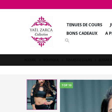
TENUES DE COURS
BONS CADEAUX
A 
ACCUEIL
BOUTIQUE
TENUES DE COURS
ELISSAR 
TOP 10