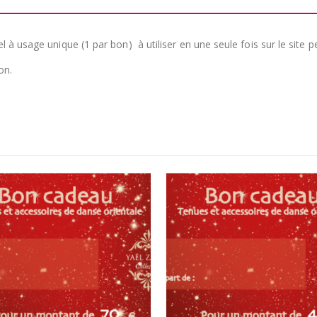
à usage unique (1 par bon) à utiliser en une seule fois sur le site p
on.