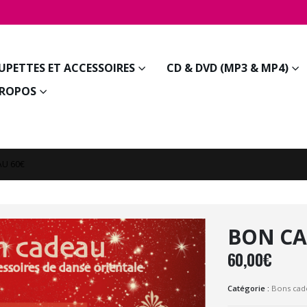
JUPETTES ET ACCESSOIRES
CD & DVD (MP3 & MP4)
PROPOS
U 60€
BON CA
60,00
€
Catégorie :
Bons cad