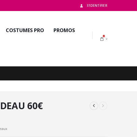
S'IDENTIFIER
COSTUMES PRO
PROMOS
0
DEAU 60€
eaux