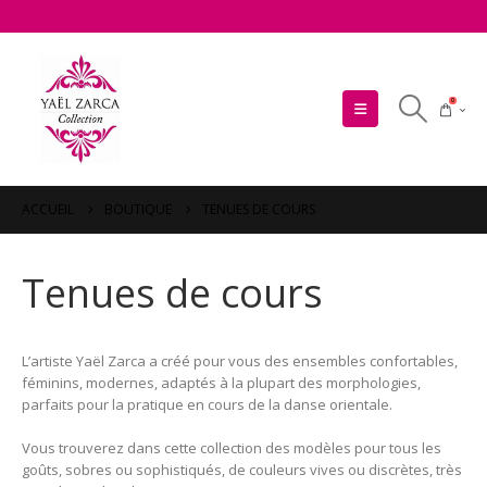
0
ACCUEIL
BOUTIQUE
TENUES DE COURS
Tenues de cours
L’artiste Yaël Zarca a créé pour vous des ensembles confortables,
féminins, modernes, adaptés à la plupart des morphologies,
parfaits pour la pratique en cours de la danse orientale.
Vous trouverez dans cette collection des modèles pour tous les
goûts, sobres ou sophistiqués, de couleurs vives ou discrètes, très