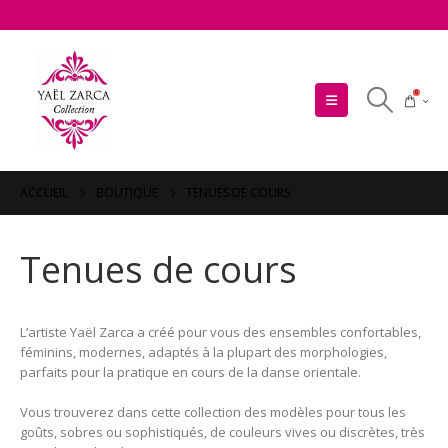
0
ACCUEIL
BOUTIQUE
TENUES DE COURS
Tenues de cours
L’artiste Yaël Zarca a créé pour vous des ensembles confortables,
féminins, modernes, adaptés à la plupart des morphologies,
parfaits pour la pratique en cours de la danse orientale.
Vous trouverez dans cette collection des modèles pour tous les
goûts, sobres ou sophistiqués, de couleurs vives ou discrètes, très