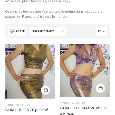
actuels ou plus classiques, sages ou sexy…
Ce sont les tenues que Yaël porte elle-même dans ses cours et
stages, en France et à travers le monde.
FILTER
TENUES DE COURS
TENUES DE COURS
FARAH LEO MAUVE et OR – ensemble cache-cœur et jupette – S
FARAH BRONZE pailleté – ensemble cache-cœur et jupette – S/M
50,00
€