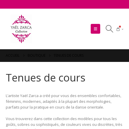
0
ACCUEIL
BOUTIQUE
TENUES DE COURS
Tenues de cours
L’artiste Yaël Zarca a créé pour vous des ensembles confortables,
féminins, modernes, adaptés à la plupart des morphologies,
parfaits pour la pratique en cours de la danse orientale.
Vous trouverez dans cette collection des modèles pour tous les
goûts, sobres ou sophistiqués, de couleurs vives ou discrètes, très