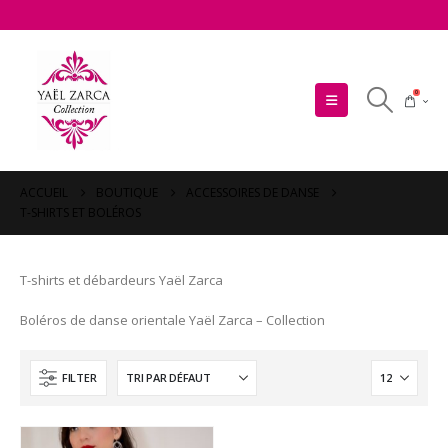
0
ACCUEIL
BOUTIQUE
ACCESSOIRES DE DANSE
T-SHIRTS ET BOLÉROS
T-shirts et débardeurs Yaël Zarca
Boléros de danse orientale Yaël Zarca – Collection
FILTER