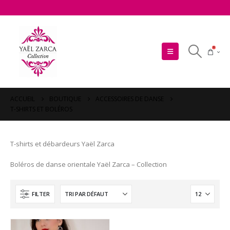
0
ACCUEIL
BOUTIQUE
ACCESSOIRES DE DANSE
T-SHIRTS ET BOLÉROS
T-shirts et débardeurs Yaël Zarca
Boléros de danse orientale Yaël Zarca – Collection
FILTER