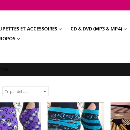
JUPETTES ET ACCESSOIRES
CD & DVD (MP3 & MP4)
PROPOS
ETTES