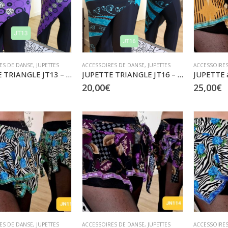
ES DE DANSE
,
JUPETTES
ACCESSOIRES DE DANSE
,
JUPETTES
ACCESSOIRES
JUPETTE TRIANGLE JT13 – Taille XS à M/L
JUPETTE TRIANGLE JT16 – Taille XS à L
20,00
€
25,00
€
ES DE DANSE
,
JUPETTES
ACCESSOIRES DE DANSE
,
JUPETTES
ACCESSOIRES