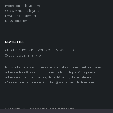
Protection de la vie privée
CGV & Mentions légales
Livraison et paiement
Nous contacter
NEWSLETTER
CLIQUEZ ICI POUR RECEVOIR NOTRE NEWSLETTER
(6 ou 7 fois par an environ)
Nous collectons vos données personnelles uniquement pour vous
adresser les offres et promotions de la boutique. Vous pouvez
adresser votre droit d'accès, de rectification, d'annulation et
d'opposition par courriel à contact@yaelzarca-collection.com.
© Copyright 2019 - conception du site Florence Cann