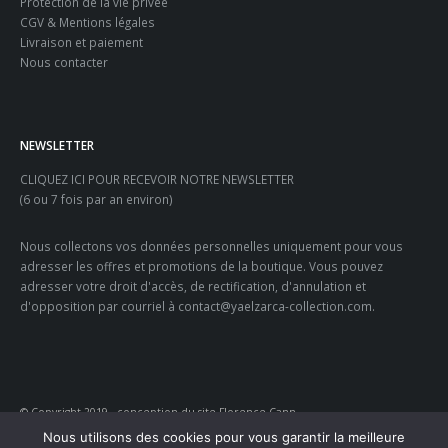
Protection de la vie privée
CGV & Mentions légales
Livraison et paiement
Nous contacter
NEWSLETTER
CLIQUEZ ICI POUR RECEVOIR NOTRE NEWSLETTER
(6 ou 7 fois par an environ)
Nous collectons vos données personnelles uniquement pour vous
adresser les offres et promotions de la boutique. Vous pouvez
adresser votre droit d'accès, de rectification, d'annulation et
d'opposition par courriel à contact@yaelzarca-collection.com.
© Copyright 2019 - conception du site Florence Cann
Nous utilisons des cookies pour vous garantir la meilleure