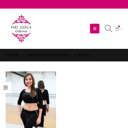
0
ACCUEIL
BADIA VELOURS NOIR S À L
BADIA 2