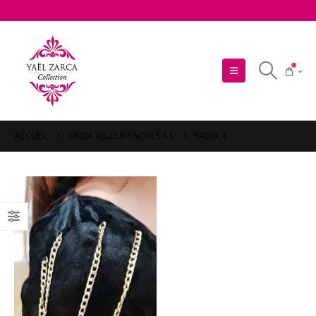
0
ACCUEIL
BADIA VELOURS NOIR S À L
BADIA 4