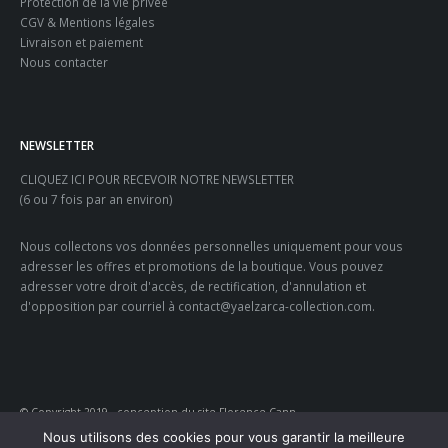
Protection de la vie privée
CGV & Mentions légales
Livraison et paiement
Nous contacter
NEWSLETTER
CLIQUEZ ICI POUR RECEVOIR NOTRE NEWSLETTER
(6 ou 7 fois par an environ)
Nous collectons vos données personnelles uniquement pour vous
adresser les offres et promotions de la boutique. Vous pouvez
adresser votre droit d'accès, de rectification, d'annulation et
d'opposition par courriel à contact@yaelzarca-collection.com.
© Copyright 2019 - conception du site Florence Cann
Nous utilisons des cookies pour vous garantir la meilleure