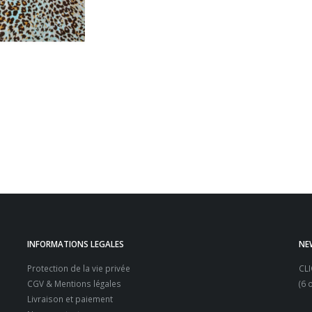
INFORMATIONS LEGALES
NE
Protection de la vie privée
CL
CGV & Mentions légales
(6 
Livraison et paiement