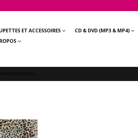
JUPETTES ET ACCESSOIRES
CD & DVD (MP3 & MP4)
PROPOS
AHAN BEIGE (PNG)[:]