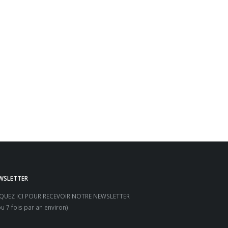
WSLETTER
IQUEZ ICI POUR RECEVOIR NOTRE NEWSLETTER
ou 7 fois par an environ)