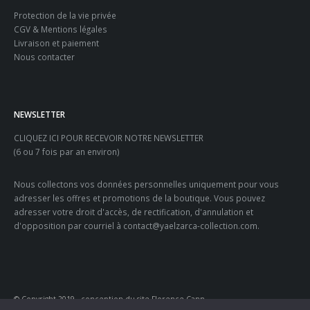
Protection de la vie privée
CGV & Mentions légales
Livraison et paiement
Nous contacter
NEWSLETTER
CLIQUEZ ICI POUR RECEVOIR NOTRE NEWSLETTER
(6 ou 7 fois par an environ)
Nous collectons vos données personnelles uniquement pour vous
adresser les offres et promotions de la boutique. Vous pouvez
adresser votre droit d'accès, de rectification, d'annulation et
d'opposition par courriel à contact@yaelzarca-collection.com.
© Copyright 2019 - conception du site Florence Cann