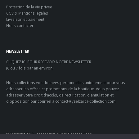
Protection de la vie privée
CGV & Mentions légales
Livraison et paiement
Nous contacter
NEWSLETTER
CLIQUEZ ICI POUR RECEVOIR NOTRE NEWSLETTER
(6 ou 7 fois par an environ)
Nous collectons vos données personnelles uniquement pour vous
adresser les offres et promotions de la boutique. Vous pouvez
adresser votre droit d'accès, de rectification, d'annulation et
d'opposition par courriel à contact@yaelzarca-collection.com.
© Copyright 2019 - conception du site Florence Cann